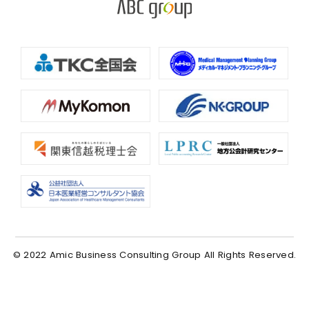
© 2022 Amic Business Consulting Group All Rights Reserved.