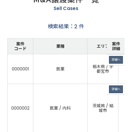
Sell Cases
検索結果：2 件
案件
案件
業種
エリア
コード
詳細
詳細へ
栃木県 / 宇
0000001
医業
都宮市
詳細へ
茨城県 / 結
0000002
医業 / 内科
8
城市