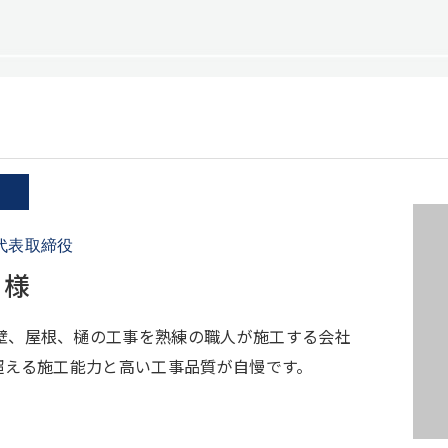
代表取締役
 様
壁、屋根、樋の工事を熟練の職人が施工する会社
を超える施工能力と高い工事品質が自慢です。