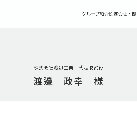
グループ紹介
関連会社・拠
株式会社渡辺工業 代表取締役
渡邉 政幸 様