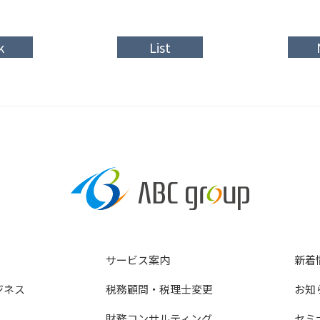
k
List
サービス案内
新着
ジネス
税務顧問・税理士変更
お知
財務コンサルティング
セミ