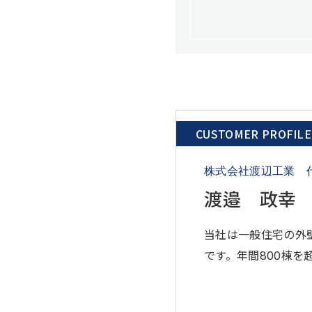
CUSTOMER PROFILE
株式会社渡辺工業 
渡邉 政幸
当社は一般住宅の外
です。年間800棟