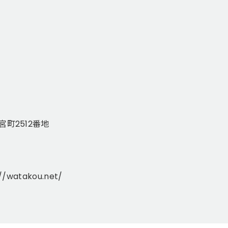
町2512番地
://watakou.net/