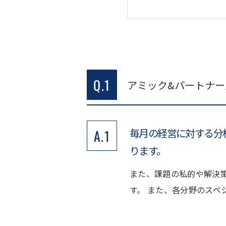
Q.1
アミック&パートナ
毎月の経営に対する分
A.1
ります。
また、課題の私的や解決
す。 また、各分野のスペ