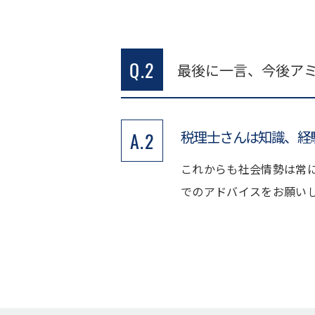
Q.2
最後に一言、今後ア
税理士さんは知識、経
A.2
これからも社会情勢は常
でのアドバイスをお願い