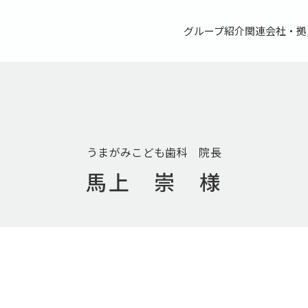
グループ紹介
関連会社・拠
うまがみこども歯科 院長
馬上 崇 様