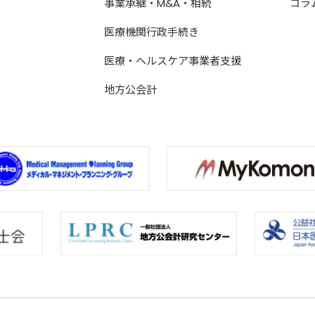
事業承継・M&A・相続
コラ
医療機関行政手続き
医療・ヘルスケア事業者支援
地方公会計