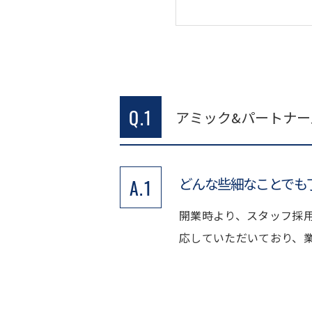
Q.1
アミック&パートナ
どんな些細なことでも
A.1
開業時より、スタッフ採
応していただいており、