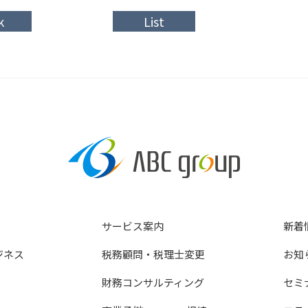
k
List
サービス案内
新着
ジネス
税務顧問・税理士変更
お知
財務コンサルティング
セミ