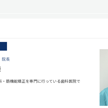
 院長
様
科・筋機能矯正を専門に行っている歯科医院で