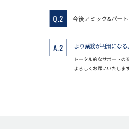
Q.2
今後アミック&パー
より業務が円滑になる
A.2
トータル的なサポートの
よろしくお願いいたしま