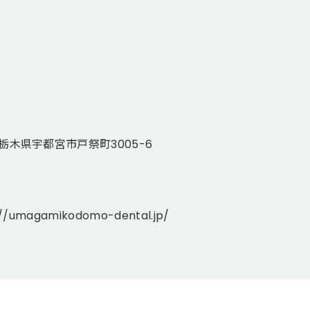
栃木県宇都宮市戸祭町3005-6
://umagamikodomo-dental.jp/