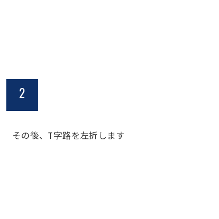
2
その後、T字路を左折します