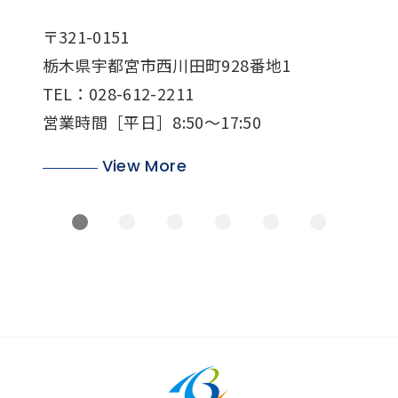
〒321
〒321-0151
1番地
栃木
栃木県宇都宮市西川田町928番地1
TEL：
TEL：028-612-2211
営業時
営業時間［平日］8:50～17:50
View More
1
2
3
4
5
6