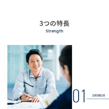
3つの特長
Strength
01
STRENGTH