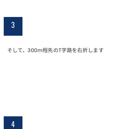
3
そして、300ｍ程先のT字路を右折します
4